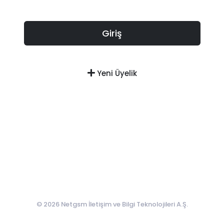
Giriş
Yeni Üyelik
© 2026 Netgsm İletişim ve Bilgi Teknolojileri A.Ş.